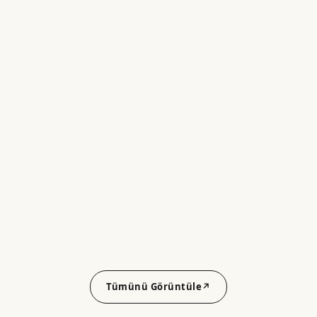
Tümünü Görüntüle
↗