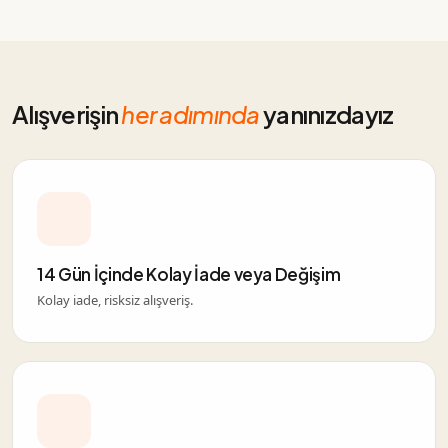
Alışverişin
her adımında
yanınızdayız
14 Gün İçinde Kolay İade veya Değişim
Kolay iade, risksiz alışveriş.