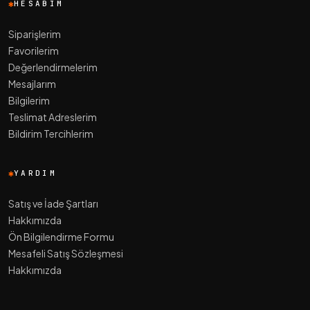
HESABIM
Siparişlerim
Favorilerim
Değerlendirmelerim
Mesajlarım
Bilgilerim
Teslimat Adreslerim
Bildirim Tercihlerim
YARDIM
Satış ve İade Şartları
Hakkımızda
Ön Bilgilendirme Formu
Mesafeli Satış Sözleşmesi
Hakkımızda