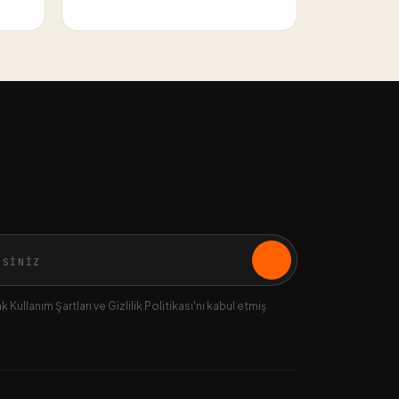
 Kullanım Şartları ve Gizlilik Politikası'nı kabul etmiş