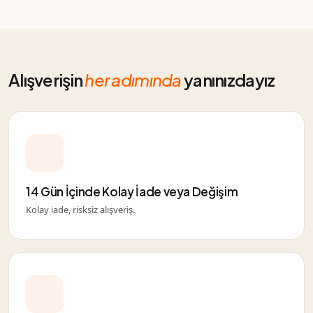
Alışverişin
her adımında
yanınızdayız
14 Gün İçinde Kolay İade veya Değişim
Kolay iade, risksiz alışveriş.