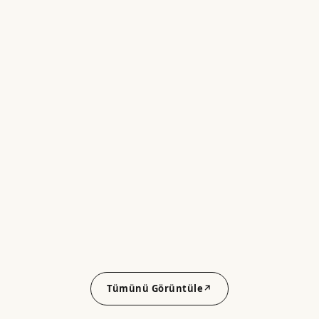
Tümünü Görüntüle
↗