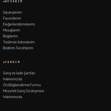
HESABIM
Siparişlerim
Favorilerim
Değerlendirmelerim
Mesajlarım
Bilgilerim
Teslimat Adreslerim
Bildirim Tercihlerim
YARDIM
Satış ve İade Şartları
Hakkımızda
Ön Bilgilendirme Formu
Mesafeli Satış Sözleşmesi
Hakkımızda