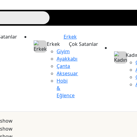
atanlar
Erkek
Erkek
Çok Satanlar
Giyim
Kadı
Ayakkabı
Çanta
Aksesuar
Hobi
&
Eğlence