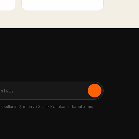
 Kullanım Şartları ve Gizlilik Politikası'nı kabul etmiş