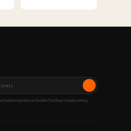
 Kullanım Şartları ve Gizlilik Politikası'nı kabul etmiş