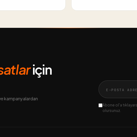
rsatlar
için
n ve kampanyalardan
Abone ol'a tıklayarak
olursunuz.