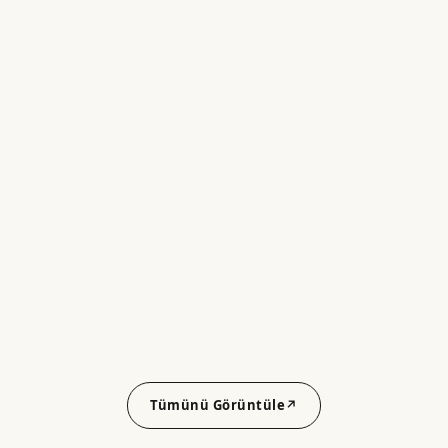
Tümünü Görüntüle
↗