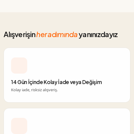
Alışverişin
her adımında
yanınızdayız
14 Gün İçinde Kolay İade veya Değişim
Kolay iade, risksiz alışveriş.