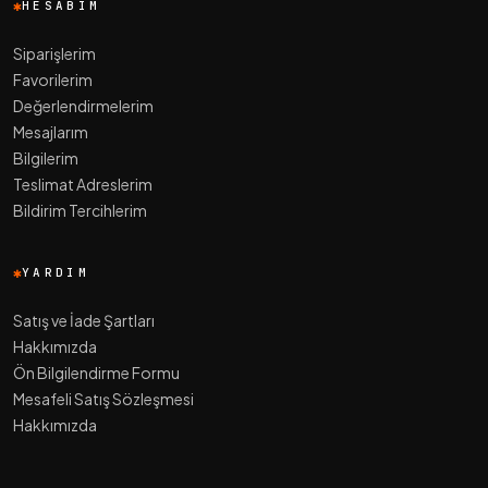
HESABIM
Siparişlerim
Favorilerim
Değerlendirmelerim
Mesajlarım
Bilgilerim
Teslimat Adreslerim
Bildirim Tercihlerim
YARDIM
Satış ve İade Şartları
Hakkımızda
Ön Bilgilendirme Formu
Mesafeli Satış Sözleşmesi
Hakkımızda