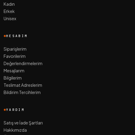
Kadın
Erkek
Unisex
HESABIM
Siparişlerim
Favorilerim
Değerlendirmelerim
Mesajlarım
Bilgilerim
Teslimat Adreslerim
Bildirim Tercihlerim
YARDIM
Satış ve İade Şartları
Hakkımızda