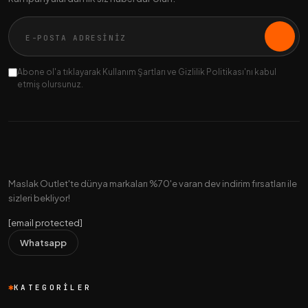
Abone ol'a tıklayarak Kullanım Şartları ve Gizlilik Politikası'nı kabul
etmiş olursunuz.
Maslak Outlet'te dünya markaları %70'e varan dev indirim fırsatları ile
sizleri bekliyor!
[email protected]
Whatsapp
KATEGORILER