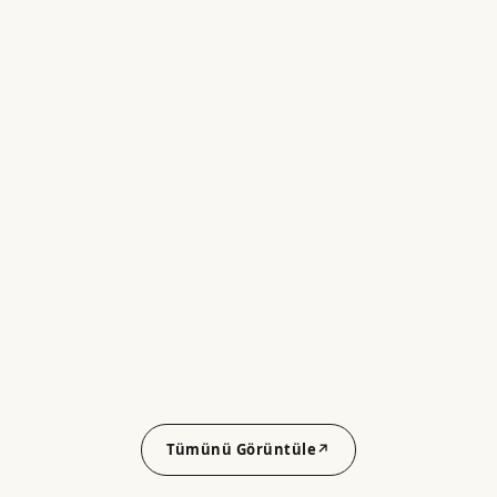
Tümünü Görüntüle
↗