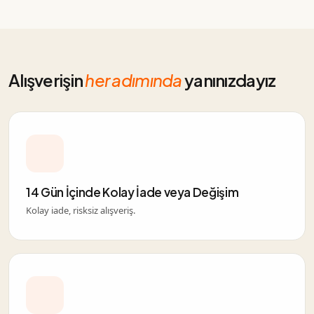
Alışverişin
her adımında
yanınızdayız
14 Gün İçinde Kolay İade veya Değişim
Kolay iade, risksiz alışveriş.