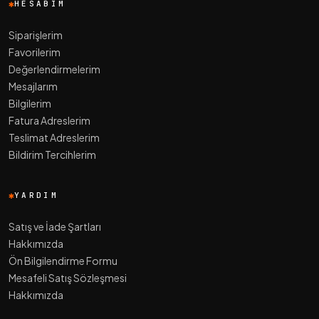
HESABIM
Siparişlerim
Favorilerim
Değerlendirmelerim
Mesajlarım
Bilgilerim
Fatura Adreslerim
Teslimat Adreslerim
Bildirim Tercihlerim
YARDIM
Satış ve İade Şartları
Hakkımızda
Ön Bilgilendirme Formu
Mesafeli Satış Sözleşmesi
Hakkımızda