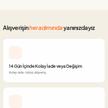
Alışverişin
her adımında
yanınızdayız
14 Gün İçinde Kolay İade veya Değişim
Kolay iade, risksiz alışveriş.