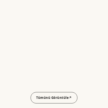
Tümünü Görüntüle
↗