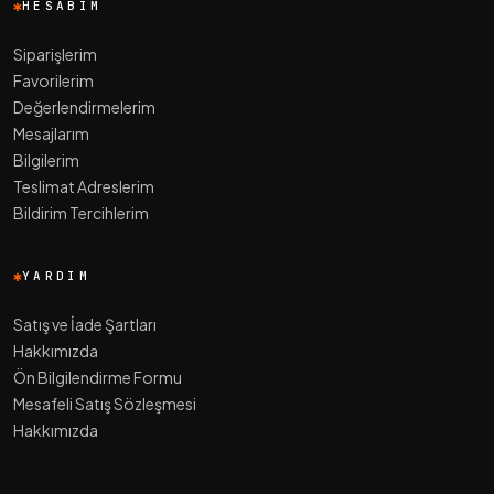
HESABIM
Siparişlerim
Favorilerim
Değerlendirmelerim
Mesajlarım
Bilgilerim
Teslimat Adreslerim
Bildirim Tercihlerim
YARDIM
Satış ve İade Şartları
Hakkımızda
Ön Bilgilendirme Formu
Mesafeli Satış Sözleşmesi
Hakkımızda