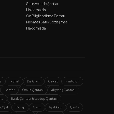
Satış ve İade Şartları
Hakkımızda
Ön Bilgilendirme Formu
Mesafeli Satış Sözleşmesi
Hakkımızda
z
T-Shirt
Dış Giyim
Ceket
Pantolon
Loafer
Omuz Çantası
Alışveriş Çantası
nta
Evrak Çantası & Laptop Çantası
r / Şal
Çorap
Giyim
Ayakkabı
Çanta