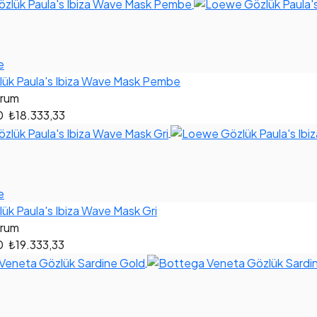
e
ük Paula's Ibiza Wave Mask Pembe
orum
0
₺18.333,33
e
k Paula's Ibiza Wave Mask Gri
orum
0
₺19.333,33