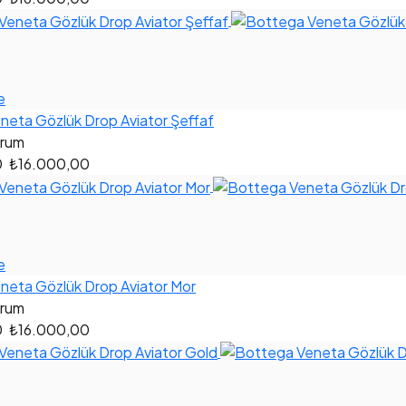
e
neta Gözlük Drop Aviator Şeffaf
orum
0
₺16.000,00
e
neta Gözlük Drop Aviator Mor
orum
0
₺16.000,00