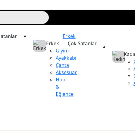
atanlar
Erkek
Erkek
Çok Satanlar
Giyim
Kadı
Ayakkabı
Çanta
Aksesuar
Hobi
&
Eğlence