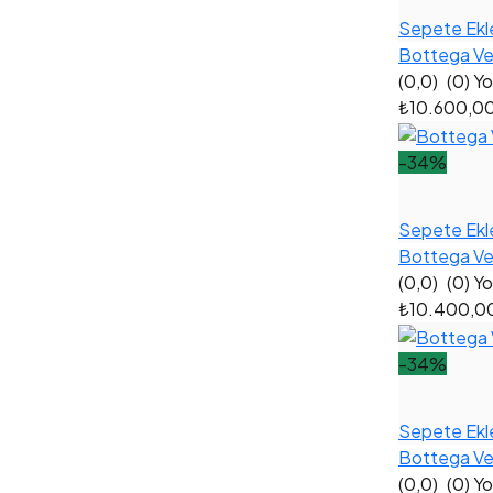
Sepete Ekl
Bottega Ve
(0,0)
(0) Y
₺10.600,0
-34%
Sepete Ekl
Bottega Ven
(0,0)
(0) Y
₺10.400,0
-34%
Sepete Ekl
Bottega Ven
(0,0)
(0) Y