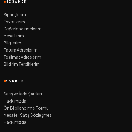
HESABIM
Siparişlerim
Favorilerim
Değerlendirmelerim
Mesajlarım
Bilgilerim
Fatura Adreslerim
Teslimat Adreslerim
Bildirim Tercihlerim
YARDIM
Satış ve İade Şartları
Hakkımızda
Ön Bilgilendirme Formu
Mesafeli Satış Sözleşmesi
Hakkımızda