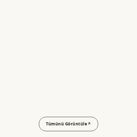
Tümünü Görüntüle
↗