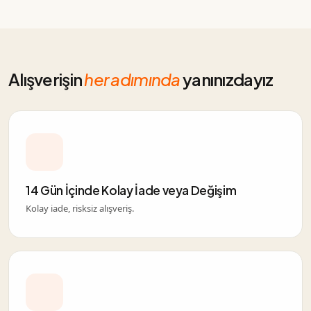
Alışverişin
her adımında
yanınızdayız
14 Gün İçinde Kolay İade veya Değişim
Kolay iade, risksiz alışveriş.