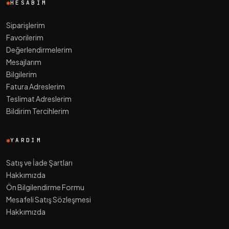
HESABIM
Siparişlerim
Favorilerim
Değerlendirmelerim
Mesajlarım
Bilgilerim
Fatura Adreslerim
Teslimat Adreslerim
Bildirim Tercihlerim
YARDIM
Satış ve İade Şartları
Hakkımızda
Ön Bilgilendirme Formu
Mesafeli Satış Sözleşmesi
Hakkımızda