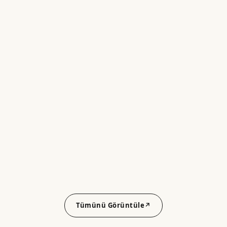
Tümünü Görüntüle
↗