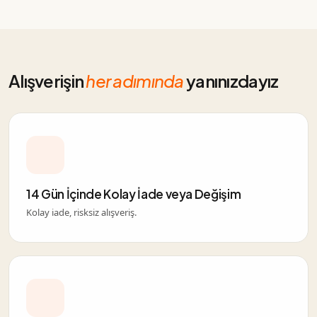
Alışverişin
her adımında
yanınızdayız
14 Gün İçinde Kolay İade veya Değişim
Kolay iade, risksiz alışveriş.