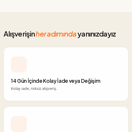
Alışverişin
her adımında
yanınızdayız
14 Gün İçinde Kolay İade veya Değişim
Kolay iade, risksiz alışveriş.