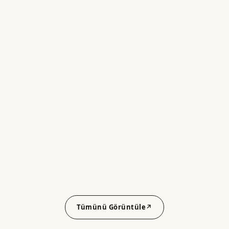
Tümünü Görüntüle
↗