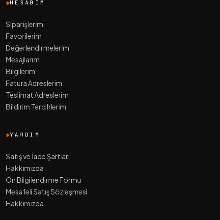
HESABIM
Siparişlerim
Favorilerim
Değerlendirmelerim
Mesajlarım
Bilgilerim
Fatura Adreslerim
Teslimat Adreslerim
Bildirim Tercihlerim
YARDIM
Satış ve İade Şartları
Hakkımızda
Ön Bilgilendirme Formu
Mesafeli Satış Sözleşmesi
Hakkımızda