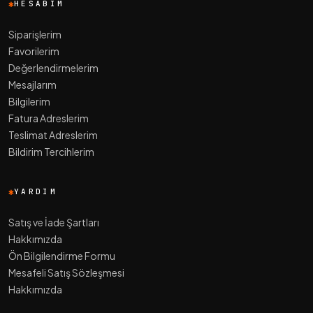
HESABIM
Siparişlerim
Favorilerim
Değerlendirmelerim
Mesajlarım
Bilgilerim
Fatura Adreslerim
Teslimat Adreslerim
Bildirim Tercihlerim
YARDIM
Satış ve İade Şartları
Hakkımızda
Ön Bilgilendirme Formu
Mesafeli Satış Sözleşmesi
Hakkımızda