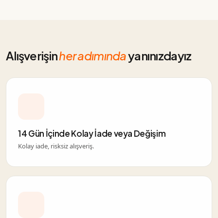
Alışverişin
her adımında
yanınızdayız
14 Gün İçinde Kolay İade veya Değişim
Kolay iade, risksiz alışveriş.