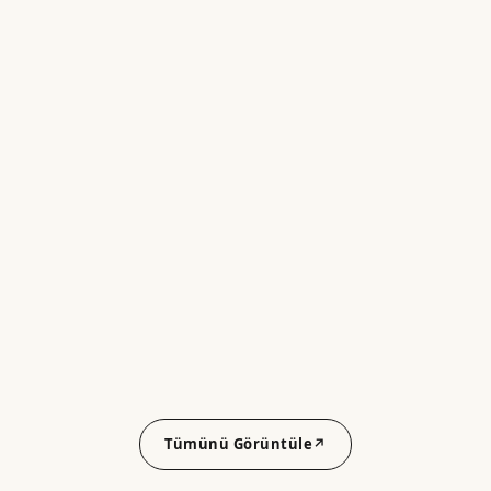
Tümünü Görüntüle
↗