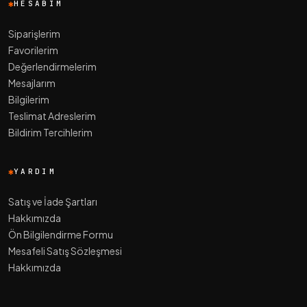
HESABIM
Siparişlerim
Favorilerim
Değerlendirmelerim
Mesajlarım
Bilgilerim
Teslimat Adreslerim
Bildirim Tercihlerim
YARDIM
Satış ve İade Şartları
Hakkımızda
Ön Bilgilendirme Formu
Mesafeli Satış Sözleşmesi
Hakkımızda