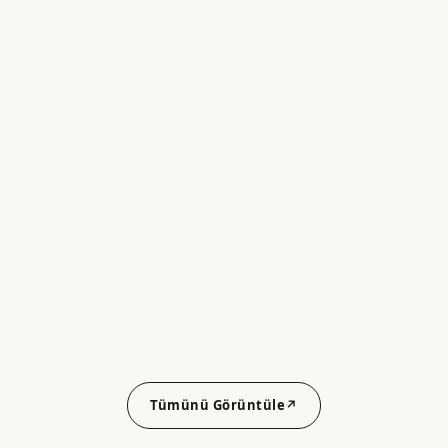
Tümünü Görüntüle
↗