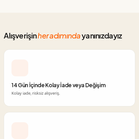
Alışverişin
her adımında
yanınızdayız
14 Gün İçinde Kolay İade veya Değişim
Kolay iade, risksiz alışveriş.