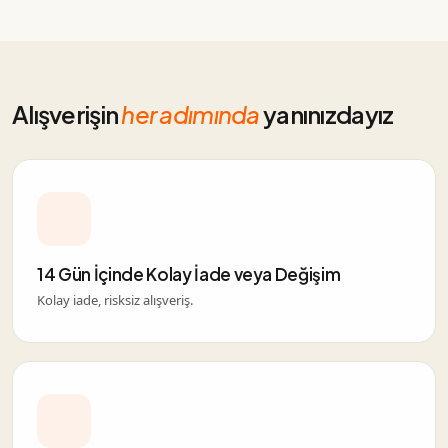
Alışverişin
her adımında
yanınızdayız
14 Gün İçinde Kolay İade veya Değişim
Kolay iade, risksiz alışveriş.