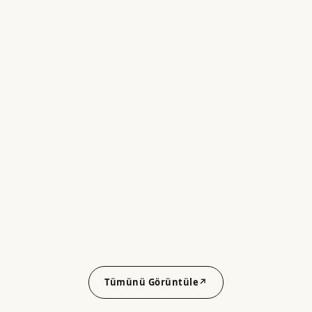
Tümünü Görüntüle
↗