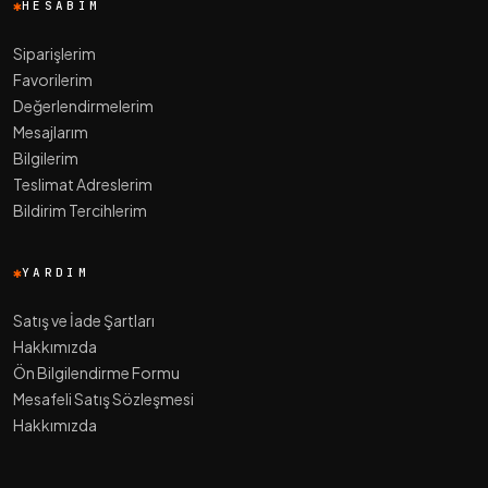
HESABIM
Siparişlerim
Favorilerim
Değerlendirmelerim
Mesajlarım
Bilgilerim
Teslimat Adreslerim
Bildirim Tercihlerim
YARDIM
Satış ve İade Şartları
Hakkımızda
Ön Bilgilendirme Formu
Mesafeli Satış Sözleşmesi
Hakkımızda