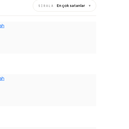
En çok satanlar
▾
SIRALA