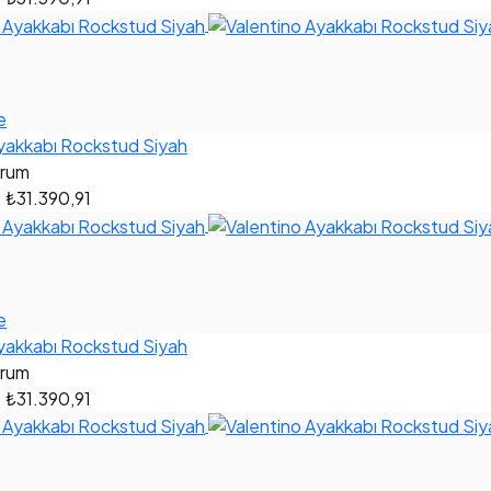
e
yakkabı Rockstud Siyah
orum
0
₺31.390,91
e
yakkabı Rockstud Siyah
orum
0
₺31.390,91