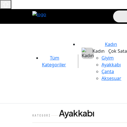
Kadın
Kadın
Çok Sata
Tüm
Giyim
Kategoriler
Ayakkabı
Çanta
Aksesuar
Ayakkabı
KATEGORI