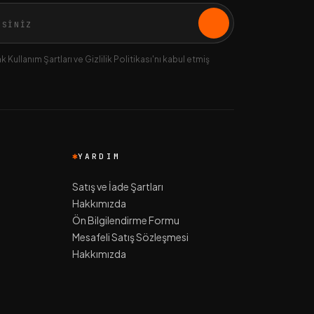
 Kullanım Şartları ve Gizlilik Politikası'nı kabul etmiş
YARDIM
Satış ve İade Şartları
Hakkımızda
Ön Bilgilendirme Formu
Mesafeli Satış Sözleşmesi
Hakkımızda