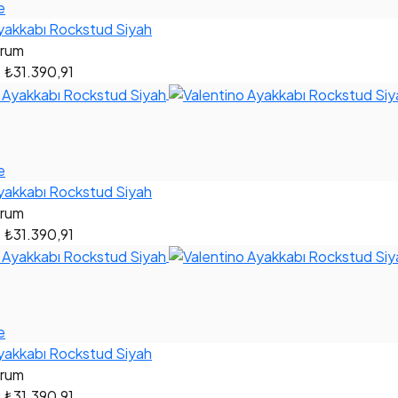
e
yakkabı Rockstud Siyah
orum
0
₺31.390,91
e
yakkabı Rockstud Siyah
orum
0
₺31.390,91
e
yakkabı Rockstud Siyah
orum
0
₺31.390,91