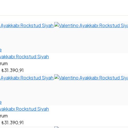
e
yakkabı Rockstud Siyah
orum
0
₺31.390,91
e
yakkabı Rockstud Siyah
orum
0
₺31.390,91