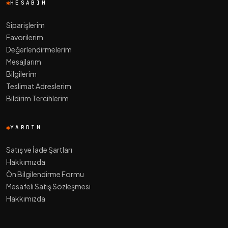
HESABIM
Siparişlerim
Favorilerim
Değerlendirmelerim
Mesajlarım
Bilgilerim
Teslimat Adreslerim
Bildirim Tercihlerim
YARDIM
Satış ve İade Şartları
Hakkımızda
Ön Bilgilendirme Formu
Mesafeli Satış Sözleşmesi
Hakkımızda