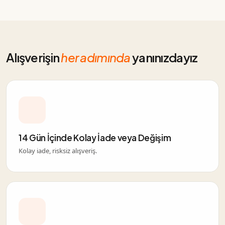
Alışverişin
her adımında
yanınızdayız
14 Gün İçinde Kolay İade veya Değişim
Kolay iade, risksiz alışveriş.