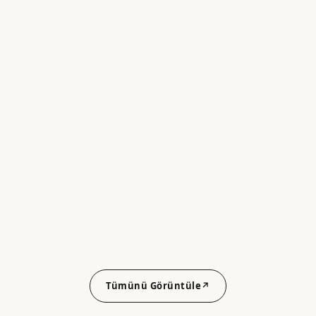
Tümünü Görüntüle
↗